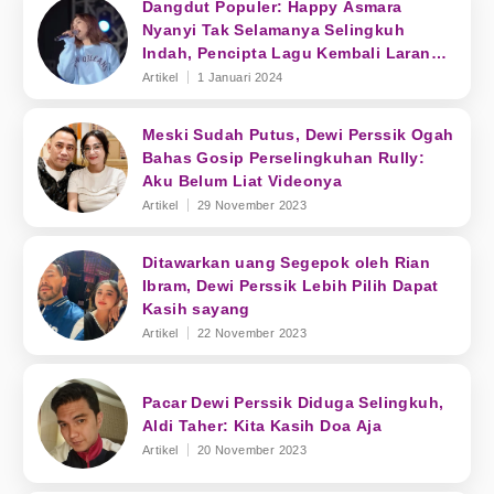
Dangdut Populer: Happy Asmara
Nyanyi Tak Selamanya Selingkuh
Indah, Pencipta Lagu Kembali Larang
Ini
Artikel
1 Januari 2024
Meski Sudah Putus, Dewi Perssik Ogah
Bahas Gosip Perselingkuhan Rully:
Aku Belum Liat Videonya
Artikel
29 November 2023
Ditawarkan uang Segepok oleh Rian
Ibram, Dewi Perssik Lebih Pilih Dapat
Kasih sayang
Artikel
22 November 2023
Pacar Dewi Perssik Diduga Selingkuh,
Aldi Taher: Kita Kasih Doa Aja
Artikel
20 November 2023