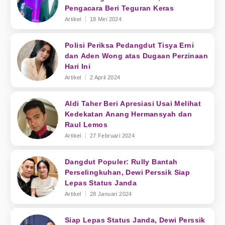
Pengacara Beri Teguran Keras
Artikel
18 Mei 2024
Polisi Periksa Pedangdut Tisya Erni
dan Aden Wong atas Dugaan Perzinaan
Hari Ini
Artikel
2 April 2024
Aldi Taher Beri Apresiasi Usai Melihat
Kedekatan Anang Hermansyah dan
Raul Lemos
Artikel
27 Februari 2024
Dangdut Populer: Rully Bantah
Perselingkuhan, Dewi Perssik Siap
Lepas Status Janda
Artikel
28 Januari 2024
Siap Lepas Status Janda, Dewi Perssik