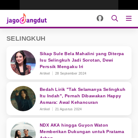
SELINGKUH
Sikap Sule Bela Mahalini yang Diterpa
Isu Selingkuh Jadi Sorotan, Dewi
Perssik Mengaku Iri
Artikel
28 September 2024
Bedah Lirik "Tak Selamanya Selingkuh
Itu Indah", Pernah Dibawakan Happy
Asmara: Awal Kehancuran
Artikel
21 Agustus 2024
NDX AKA hingga Guyon Waton
Memberikan Dukungan untuk Pratama