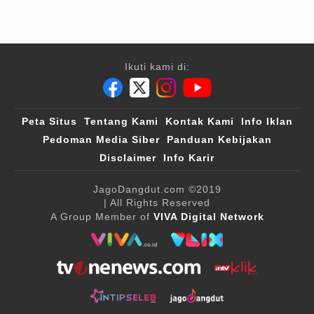
Ikuti kami di:
Peta Situs
Tentang Kami
Kontak Kami
Info Iklan
Pedoman Media Siber
Panduan Kebijakan
Disclaimer
Info Karir
JagoDangdut.com
©2019
| All Rights Reserved
A Group Member of
VIVA Digital Network