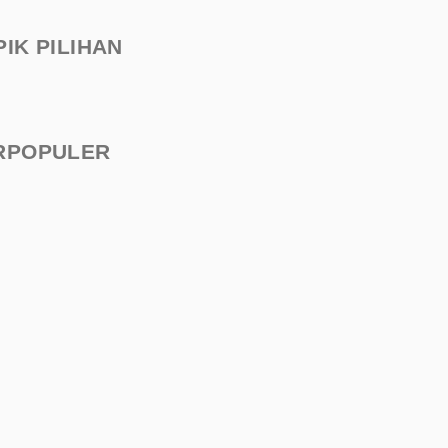
PIK PILIHAN
RPOPULER