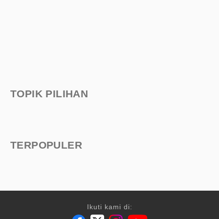
TOPIK PILIHAN
TERPOPULER
Ikuti kami di: