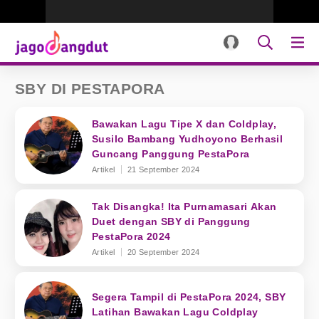
SBY DI PESTAPORA
Bawakan Lagu Tipe X dan Coldplay,
Susilo Bambang Yudhoyono Berhasil
Guncang Panggung PestaPora
Artikel
21 September 2024
Tak Disangka! Ita Purnamasari Akan
Duet dengan SBY di Panggung
PestaPora 2024
Artikel
20 September 2024
Segera Tampil di PestaPora 2024, SBY
Latihan Bawakan Lagu Coldplay