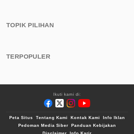
TOPIK PILIHAN
TERPOPULER
Ikuti kami di:
Peta Situs
Tentang Kami
Kontak Kami
Info Iklan
Pedoman Media Siber
Panduan Kebijakan
Disclaimer
Info Karir