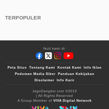
TERPOPULER
Ikuti kami di:
Peta Situs
Tentang Kami
Kontak Kami
Info Iklan
Pedoman Media Siber
Panduan Kebijakan
Disclaimer
Info Karir
JagoDangdut.com
©2019
| All Rights Reserved
A Group Member of
VIVA Digital Network