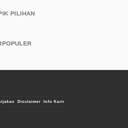
PIK PILIHAN
RPOPULER
ijakan
Disclaimer
Info Karir