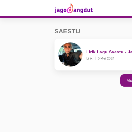
SAESTU
Lirik Lagu Saestu - 
Lirik
5 Mei 2024
Mu