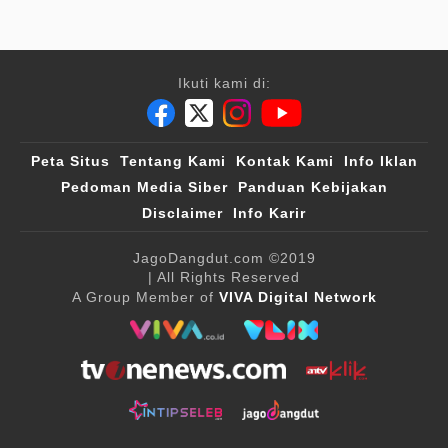
Ikuti kami di:
Peta Situs
Tentang Kami
Kontak Kami
Info Iklan
Pedoman Media Siber
Panduan Kebijakan
Disclaimer
Info Karir
JagoDangdut.com
©2019
| All Rights Reserved
A Group Member of
VIVA Digital Network