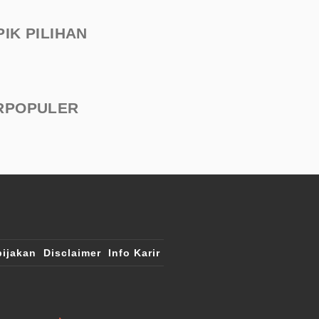
PIK PILIHAN
RPOPULER
ijakan
Disclaimer
Info Karir