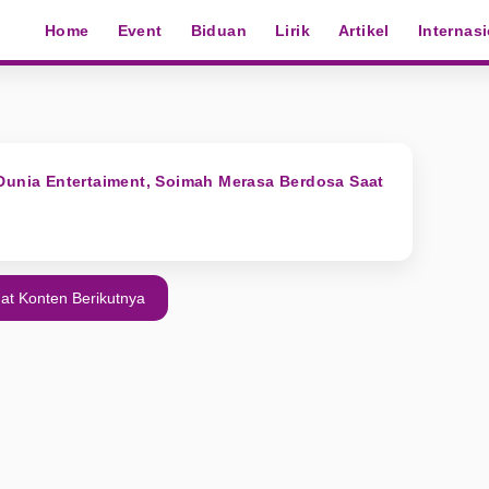
Home
Event
Biduan
Lirik
Artikel
Internas
Dunia Entertaiment, Soimah Merasa Berdosa Saat
at Konten Berikutnya