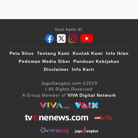
Ikuti kami di:
Peta Situs
Tentang Kami
Kontak Kami
Info Iklan
Pedoman Media Siber
Panduan Kebijakan
Disclaimer
Info Karir
JagoDangdut.com
©2019
| All Rights Reserved
A Group Member of
VIVA Digital Network