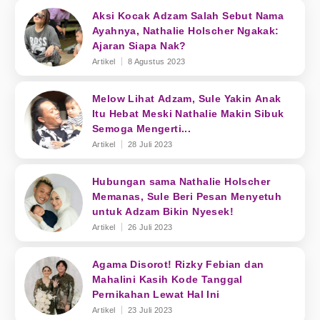
Aksi Kocak Adzam Salah Sebut Nama
Ayahnya, Nathalie Holscher Ngakak:
Ajaran Siapa Nak?
Artikel
8 Agustus 2023
Melow Lihat Adzam, Sule Yakin Anak
Itu Hebat Meski Nathalie Makin Sibuk
Semoga Mengerti...
Artikel
28 Juli 2023
Hubungan sama Nathalie Holscher
Memanas, Sule Beri Pesan Menyetuh
untuk Adzam Bikin Nyesek!
Artikel
26 Juli 2023
Agama Disorot! Rizky Febian dan
Mahalini Kasih Kode Tanggal
Pernikahan Lewat Hal Ini
Artikel
23 Juli 2023