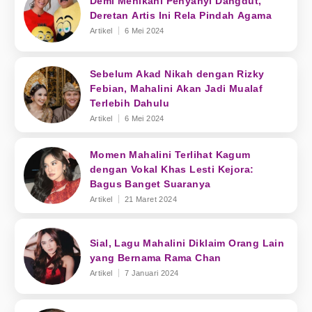
Demi Menikahi Penyanyi Dangdut,
Deretan Artis Ini Rela Pindah Agama
Artikel
6 Mei 2024
Sebelum Akad Nikah dengan Rizky
Febian, Mahalini Akan Jadi Mualaf
Terlebih Dahulu
Artikel
6 Mei 2024
Momen Mahalini Terlihat Kagum
dengan Vokal Khas Lesti Kejora:
Bagus Banget Suaranya
Artikel
21 Maret 2024
Sial, Lagu Mahalini Diklaim Orang Lain
yang Bernama Rama Chan
Artikel
7 Januari 2024