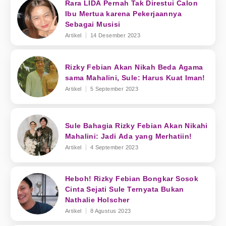
Rara LIDA Pernah Tak Direstui Calon
Ibu Mertua karena Pekerjaannya
Sebagai Musisi
Artikel
14 Desember 2023
Rizky Febian Akan Nikah Beda Agama
sama Mahalini, Sule: Harus Kuat Iman!
Artikel
5 September 2023
Sule Bahagia Rizky Febian Akan Nikahi
Mahalini: Jadi Ada yang Merhatiin!
Artikel
4 September 2023
Heboh! Rizky Febian Bongkar Sosok
Cinta Sejati Sule Ternyata Bukan
Nathalie Holscher
Artikel
8 Agustus 2023