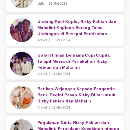
Lirik
19 Mei 2024
Undang Feel Koplo, Rizky Febian dan
Mahalini Koploan Bareng Tamu
Undangan di Resepsi Pernikahan
Artikel
13 Mei 2024
Gofar Hilman Bersama Cupi Cupita
Tampil Mesra di Pernikahan Rizky
Febian dan Mahalini
Artikel
11 Mei 2024
Berikan Wejangan Kepada Pengantin
Baru, Begini Pesan Rizky Billar untuk
Rizky Febian dan Mahalini
Artikel
11 Mei 2024
Perjalanan Cinta Rizky Febian dan
Mahalini, Perbedaan Keyakinan hingga