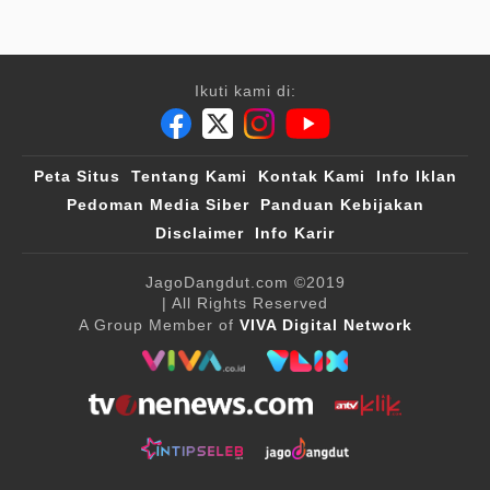
Ikuti kami di:
Peta Situs
Tentang Kami
Kontak Kami
Info Iklan
Pedoman Media Siber
Panduan Kebijakan
Disclaimer
Info Karir
JagoDangdut.com
©2019
| All Rights Reserved
A Group Member of
VIVA Digital Network