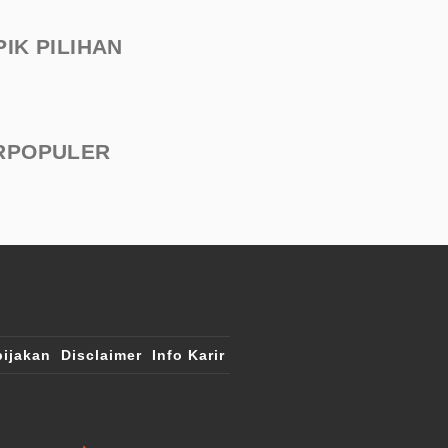
PIK PILIHAN
RPOPULER
ijakan
Disclaimer
Info Karir