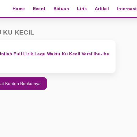
Home
Event
Biduan
Lirik
Artikel
Internas
 KU KECIL
 Inilah Full Lirik Lagu Waktu Ku Kecil Versi Ibu-Ibu
at Konten Berikutnya