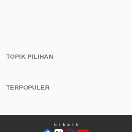
TOPIK PILIHAN
TERPOPULER
Ikuti kami di: