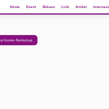
Home
Event
Biduan
Lirik
Artikel
Internas
at Konten Berikutnya