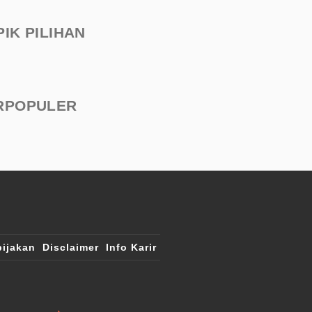
PIK PILIHAN
RPOPULER
ijakan
Disclaimer
Info Karir