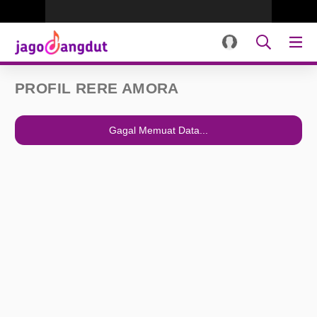
PROFIL RERE AMORA
Gagal Memuat Data...