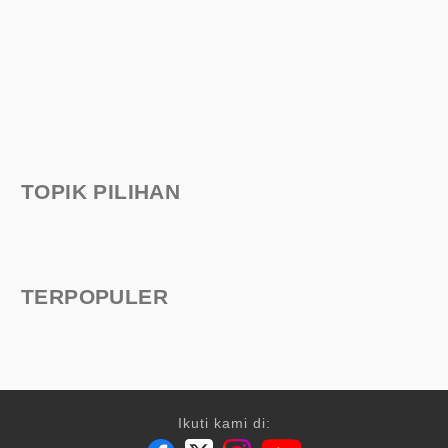
TOPIK PILIHAN
TERPOPULER
Ikuti kami di: