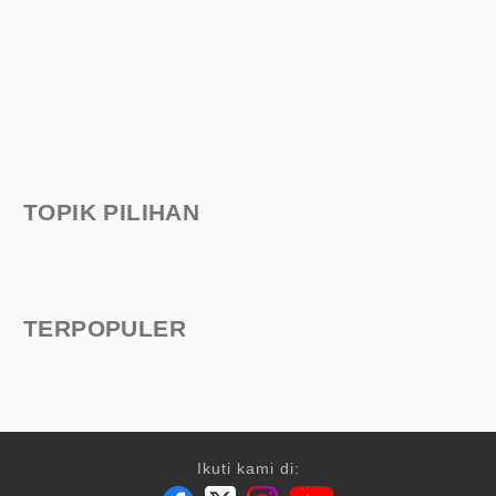
TOPIK PILIHAN
TERPOPULER
Ikuti kami di: