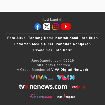
Ikuti kami di:
Peta Situs
Tentang Kami
Kontak Kami
Info Iklan
Pedoman Media Siber
Panduan Kebijakan
Disclaimer
Info Karir
JagoDangdut.com
©2019
| All Rights Reserved
A Group Member of
VIVA Digital Network