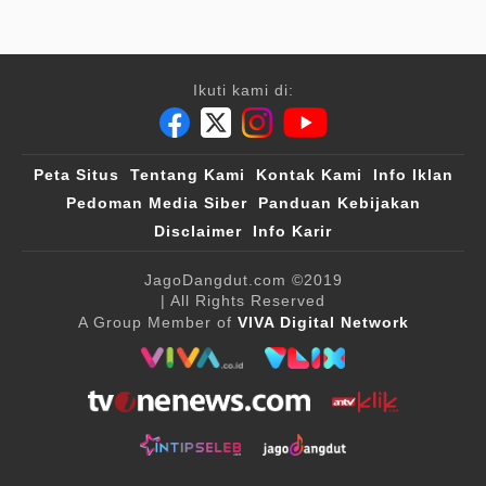
Ikuti kami di:
Peta Situs
Tentang Kami
Kontak Kami
Info Iklan
Pedoman Media Siber
Panduan Kebijakan
Disclaimer
Info Karir
JagoDangdut.com
©2019
| All Rights Reserved
A Group Member of
VIVA Digital Network