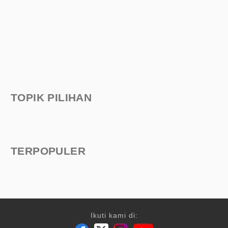
TOPIK PILIHAN
TERPOPULER
Ikuti kami di: