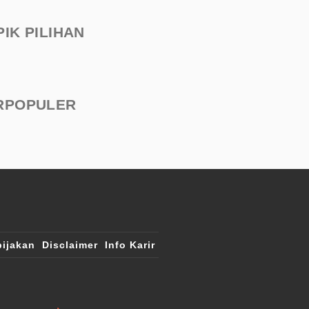
PIK PILIHAN
RPOPULER
ijakan
Disclaimer
Info Karir