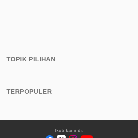
TOPIK PILIHAN
TERPOPULER
Ikuti kami di: