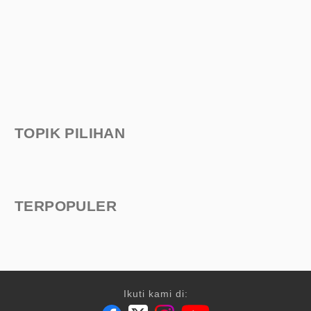
TOPIK PILIHAN
TERPOPULER
Ikuti kami di: