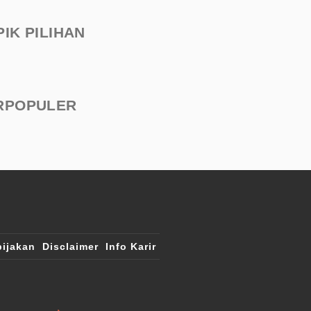
PIK PILIHAN
RPOPULER
ijakan
Disclaimer
Info Karir