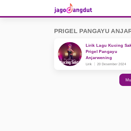
PRIGEL PANGAYU ANJA
Lirik Lagu Kucing Sak
Prigel Pangayu
Anjarwening
Lirik
20 Desember 2024
Mu