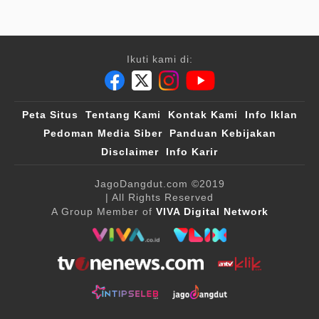
Ikuti kami di:
Peta Situs
Tentang Kami
Kontak Kami
Info Iklan
Pedoman Media Siber
Panduan Kebijakan
Disclaimer
Info Karir
JagoDangdut.com
©2019
| All Rights Reserved
A Group Member of
VIVA Digital Network