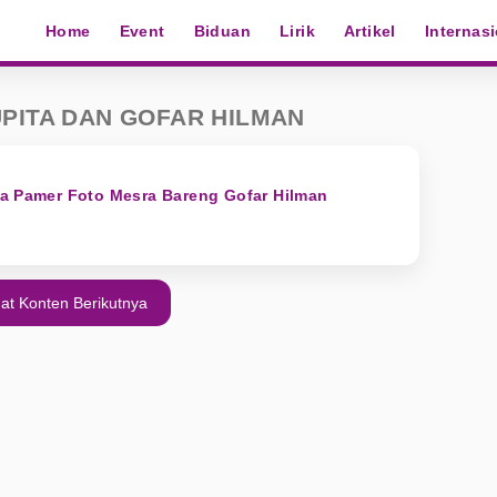
Home
Event
Biduan
Lirik
Artikel
Internas
PITA DAN GOFAR HILMAN
ta Pamer Foto Mesra Bareng Gofar Hilman
at Konten Berikutnya