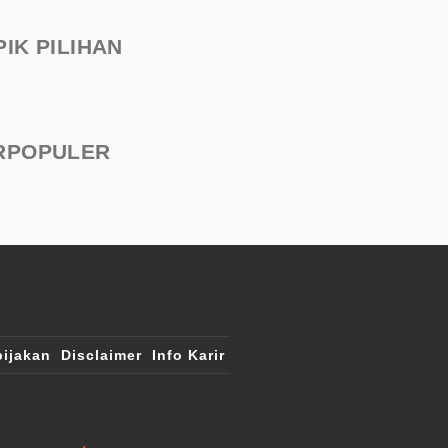
PIK PILIHAN
RPOPULER
ijakan
Disclaimer
Info Karir