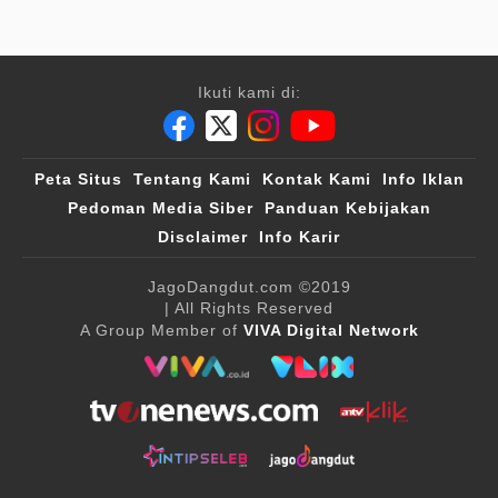
Ikuti kami di:
Peta Situs
Tentang Kami
Kontak Kami
Info Iklan
Pedoman Media Siber
Panduan Kebijakan
Disclaimer
Info Karir
JagoDangdut.com
©2019
| All Rights Reserved
A Group Member of
VIVA Digital Network