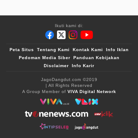
Ikuti kami di:
Peta Situs
Tentang Kami
Kontak Kami
Info Iklan
Pedoman Media Siber
Panduan Kebijakan
Disclaimer
Info Karir
JagoDangdut.com
©2019
| All Rights Reserved
A Group Member of
VIVA Digital Network