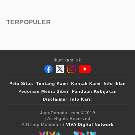
TERPOPULER
Ikuti kami di:
Peta Situs
Tentang Kami
Kontak Kami
Info Iklan
Pedoman Media Siber
Panduan Kebijakan
Disclaimer
Info Karir
JagoDangdut.com
©2019
| All Rights Reserved
A Group Member of
VIVA Digital Network