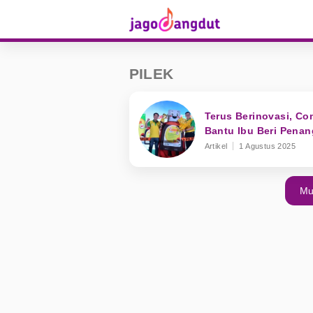
PILEK
Terus Berinovasi, C
Bantu Ibu Beri Pena
Artikel
1 Agustus 2025
Mu