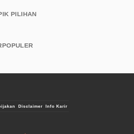
PIK PILIHAN
RPOPULER
ijakan
Disclaimer
Info Karir