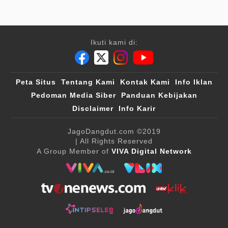
Ikuti kami di:
Peta Situs
Tentang Kami
Kontak Kami
Info Iklan
Pedoman Media Siber
Panduan Kebijakan
Disclaimer
Info Karir
JagoDangdut.com
©2019
| All Rights Reserved
A Group Member of
VIVA Digital Network