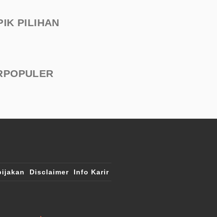
PIK PILIHAN
RPOPULER
ijakan
Disclaimer
Info Karir