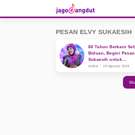
PESAN ELVY SUKAESIH
60 Tahun Berkarir Se
Biduan, Begini Pesan
Sukaesih untuk
Pedangdut Muda
Artikel
29 Agustus 2024
Mu