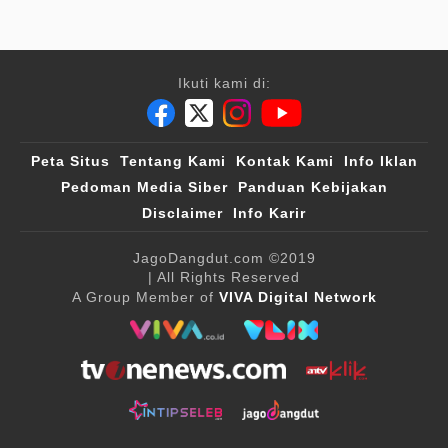
Ikuti kami di:
Peta Situs
Tentang Kami
Kontak Kami
Info Iklan
Pedoman Media Siber
Panduan Kebijakan
Disclaimer
Info Karir
JagoDangdut.com
©2019
| All Rights Reserved
A Group Member of
VIVA Digital Network