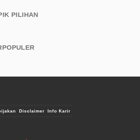
PIK PILIHAN
RPOPULER
ijakan
Disclaimer
Info Karir