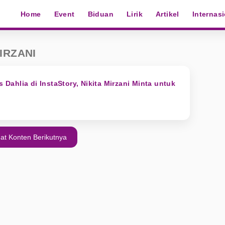
Home
Event
Biduan
Lirik
Artikel
Internas
IRZANI
s Dahlia di InstaStory, Nikita Mirzani Minta untuk
at Konten Berikutnya