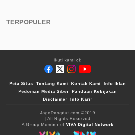
TERPOPULER
Ikuti kami di:
Peta Situs
Tentang Kami
Kontak Kami
Info Iklan
Pedoman Media Siber
Panduan Kebijakan
Disclaimer
Info Karir
JagoDangdut.com
©2019
| All Rights Reserved
A Group Member of
VIVA Digital Network