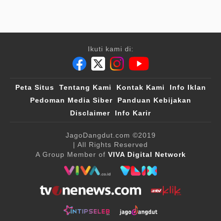
Ikuti kami di:
Peta Situs
Tentang Kami
Kontak Kami
Info Iklan
Pedoman Media Siber
Panduan Kebijakan
Disclaimer
Info Karir
JagoDangdut.com
©2019
| All Rights Reserved
A Group Member of
VIVA Digital Network