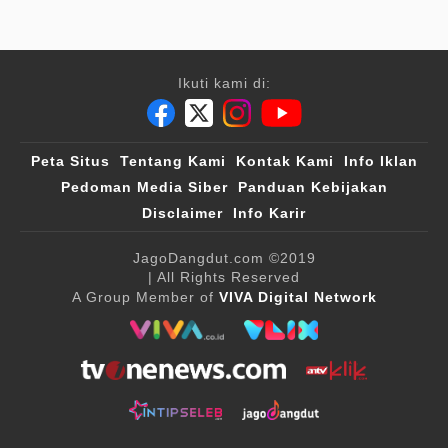
Ikuti kami di:
Peta Situs
Tentang Kami
Kontak Kami
Info Iklan
Pedoman Media Siber
Panduan Kebijakan
Disclaimer
Info Karir
JagoDangdut.com
©2019
| All Rights Reserved
A Group Member of
VIVA Digital Network