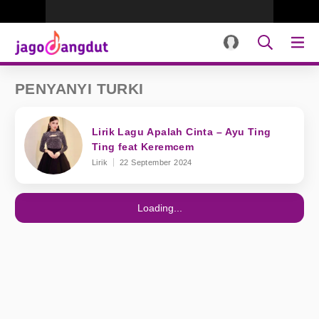
PENYANYI TURKI
Lirik Lagu Apalah Cinta – Ayu Ting
Ting feat Keremcem
Lirik
22 September 2024
Loading...