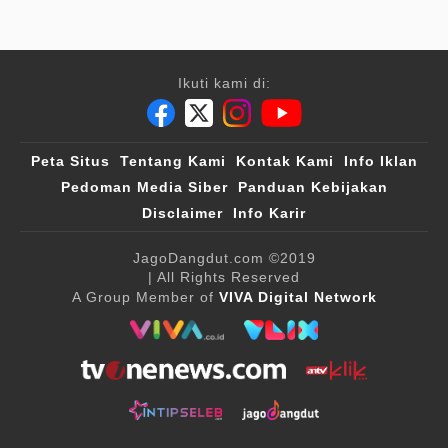
Ikuti kami di:
Peta Situs
Tentang Kami
Kontak Kami
Info Iklan
Pedoman Media Siber
Panduan Kebijakan
Disclaimer
Info Karir
JagoDangdut.com
©2019
| All Rights Reserved
A Group Member of
VIVA Digital Network