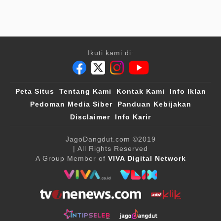
Ikuti kami di:
Peta Situs
Tentang Kami
Kontak Kami
Info Iklan
Pedoman Media Siber
Panduan Kebijakan
Disclaimer
Info Karir
JagoDangdut.com
©2019
| All Rights Reserved
A Group Member of
VIVA Digital Network