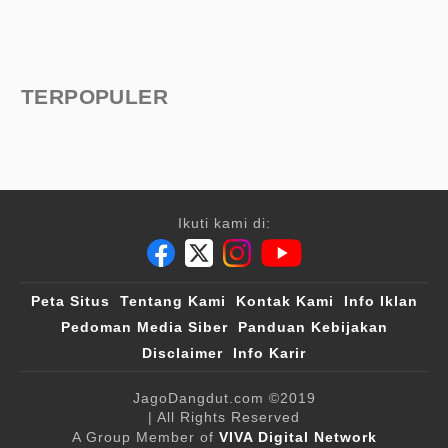
TERPOPULER
Ikuti kami di:
Peta Situs
Tentang Kami
Kontak Kami
Info Iklan
Pedoman Media Siber
Panduan Kebijakan
Disclaimer
Info Karir
JagoDangdut.com
©2019
| All Rights Reserved
A Group Member of
VIVA Digital Network