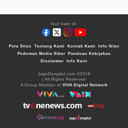
Ikuti kami di:
Peta Situs
Tentang Kami
Kontak Kami
Info Iklan
Pedoman Media Siber
Panduan Kebijakan
Disclaimer
Info Karir
JagoDangdut.com
©2019
| All Rights Reserved
A Group Member of
VIVA Digital Network