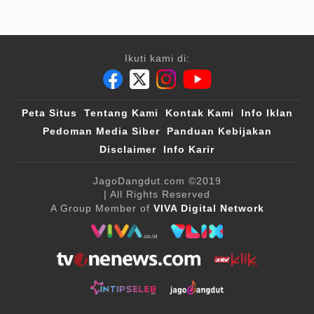
Ikuti kami di:
Peta Situs
Tentang Kami
Kontak Kami
Info Iklan
Pedoman Media Siber
Panduan Kebijakan
Disclaimer
Info Karir
JagoDangdut.com
©2019
| All Rights Reserved
A Group Member of
VIVA Digital Network