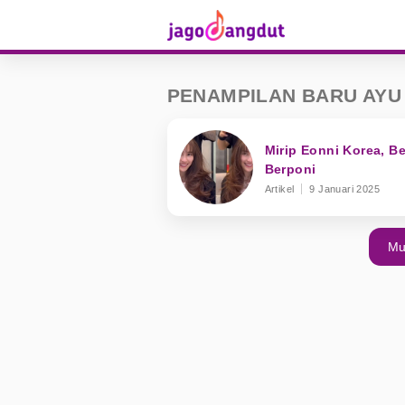
PENAMPILAN BARU AYU 
Mirip Eonni Korea, B
Berponi
Artikel
9 Januari 2025
Mu