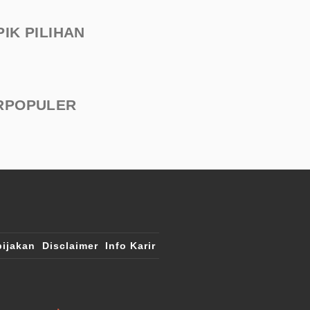
PIK PILIHAN
RPOPULER
ijakan
Disclaimer
Info Karir