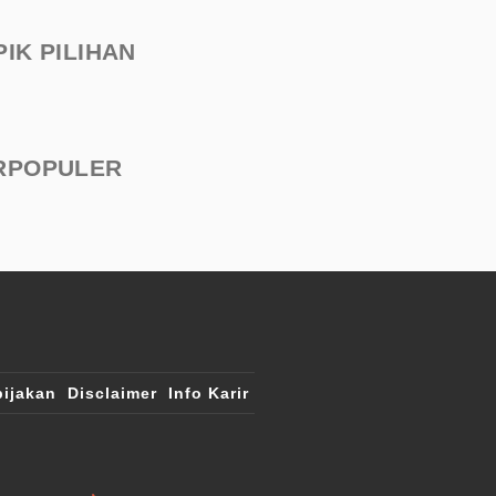
PIK PILIHAN
RPOPULER
ijakan
Disclaimer
Info Karir