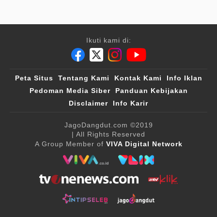
Ikuti kami di:
Peta Situs
Tentang Kami
Kontak Kami
Info Iklan
Pedoman Media Siber
Panduan Kebijakan
Disclaimer
Info Karir
JagoDangdut.com
©2019
| All Rights Reserved
A Group Member of
VIVA Digital Network