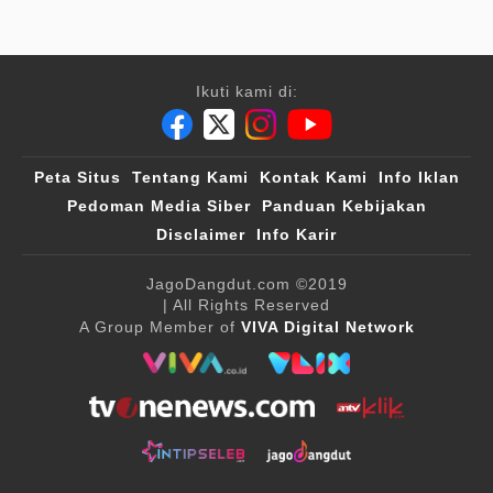
Ikuti kami di:
Peta Situs
Tentang Kami
Kontak Kami
Info Iklan
Pedoman Media Siber
Panduan Kebijakan
Disclaimer
Info Karir
JagoDangdut.com
©2019
| All Rights Reserved
A Group Member of
VIVA Digital Network