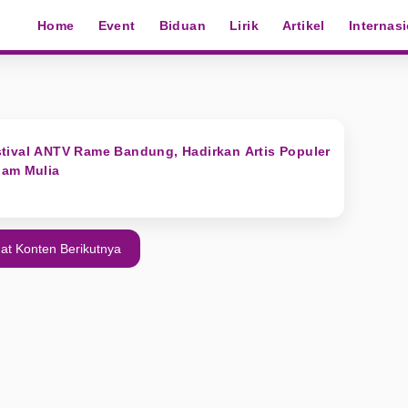
Home
Event
Biduan
Lirik
Artikel
Internas
tival ANTV Rame Bandung, Hadirkan Artis Populer
gam Mulia
at Konten Berikutnya