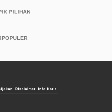
PIK PILIHAN
RPOPULER
ijakan
Disclaimer
Info Karir