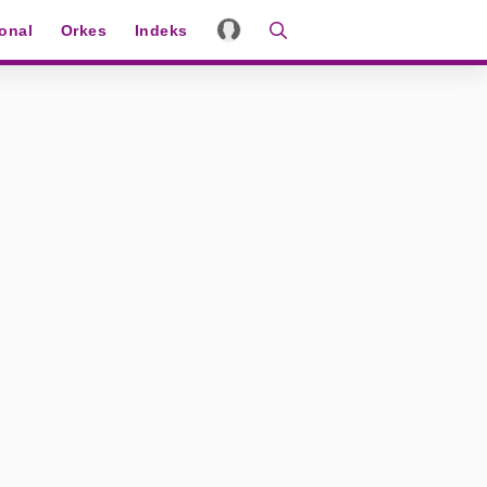
ional
Orkes
Indeks