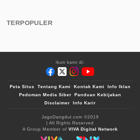
TERPOPULER
Ikuti kami di:
Peta Situs
Tentang Kami
Kontak Kami
Info Iklan
Pedoman Media Siber
Panduan Kebijakan
Disclaimer
Info Karir
JagoDangdut.com
©2019
| All Rights Reserved
A Group Member of
VIVA Digital Network