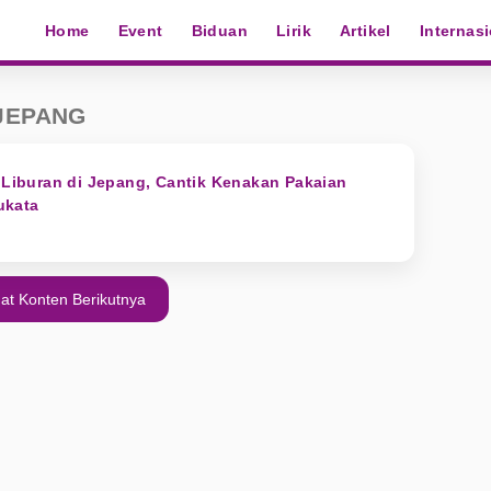
Home
Event
Biduan
Lirik
Artikel
Internas
JEPANG
k Liburan di Jepang, Cantik Kenakan Pakaian
ukata
at Konten Berikutnya