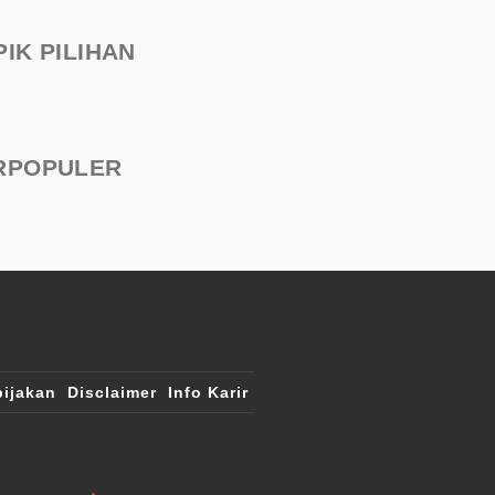
PIK PILIHAN
RPOPULER
ijakan
Disclaimer
Info Karir