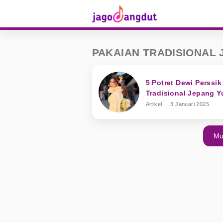
PAKAIAN TRADISIONAL 
5 Potret Dewi Perssi
Tradisional Jepang Y
Artikel
3 Januari 2025
Mu