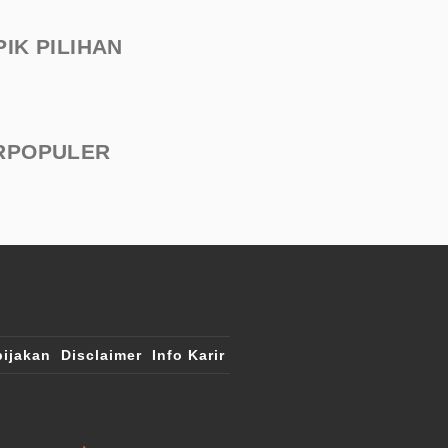
PIK PILIHAN
RPOPULER
ijakan
Disclaimer
Info Karir