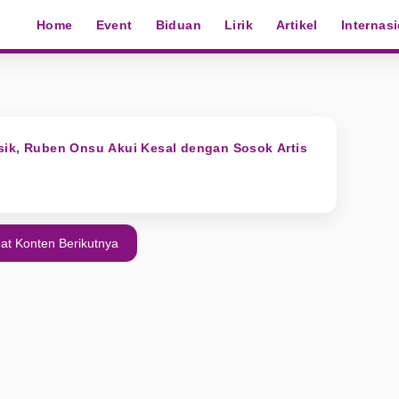
Home
Event
Biduan
Lirik
Artikel
Internas
sik, Ruben Onsu Akui Kesal dengan Sosok Artis
at Konten Berikutnya