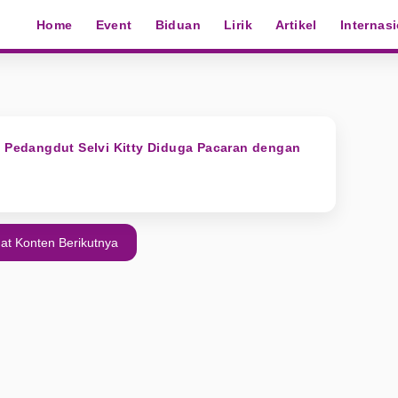
Home
Event
Biduan
Lirik
Artikel
Internas
, Pedangdut Selvi Kitty Diduga Pacaran dengan
at Konten Berikutnya