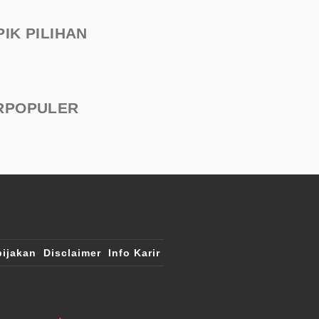
PIK PILIHAN
RPOPULER
ijakan
Disclaimer
Info Karir