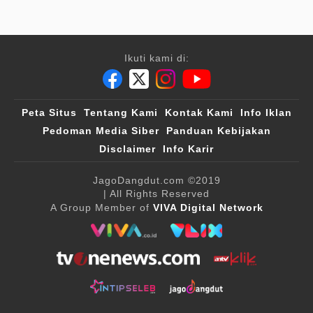
Ikuti kami di:
Peta Situs
Tentang Kami
Kontak Kami
Info Iklan
Pedoman Media Siber
Panduan Kebijakan
Disclaimer
Info Karir
JagoDangdut.com
©2019
| All Rights Reserved
A Group Member of
VIVA Digital Network